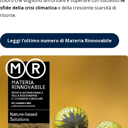
coloro che vogliono affrontare e superare con successo
le
sfide della crisi climatica
e della crescente scarsità di
risorse.
Leggi l’ultimo numero di Materia Rinnovabile