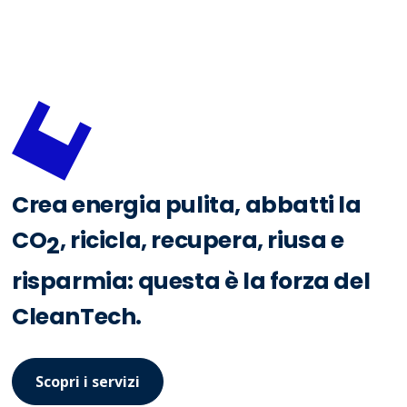
Crea energia pulita, abbatti la
CO
, ricicla, recupera, riusa e
2
risparmia: questa è la forza del
CleanTech.
Scopri i servizi