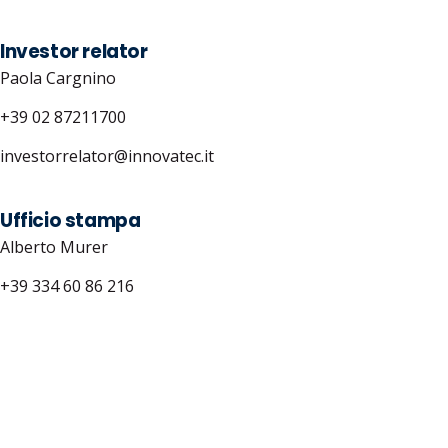
Investor relator
Paola Cargnino
+39 02 87211700
investorrelator@innovatec.it
Ufficio stampa
Alberto Murer
+39 334 60 86 216
ufficiostampa@innovatec.it