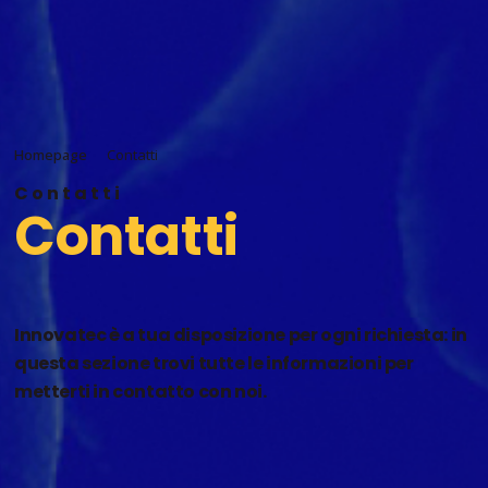
Homepage
Contatti
Contatti
Contatti
Innovatec è a tua disposizione per ogni richiesta: in
questa sezione trovi tutte le informazioni per
metterti in contatto con noi.