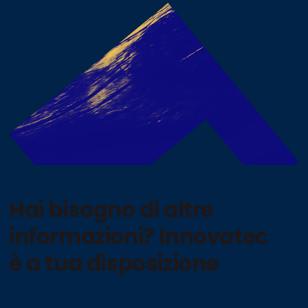
Hai bisogno di altre
informazioni? Innovatec
è a tua disposizione