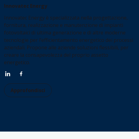
Innovatec Energy
Innovatec Energy è specializzata nella progettazione,
fornitura, realizzazione e manutenzione di impianti
fotovoltaici di ultima generazione e di altre moderne
tecnologie per l’efficientamento energetico dei processi
aziendali. Propone alle aziende soluzioni flessibili, per
creare la consapevolezza del proprio assetto
energetico.
Approfondisci