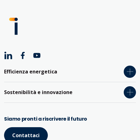
Efficienza energetica
Relamping
Sostenibilità e innovazione
Pompe di calore
Consulenza
Cogenerazione e trigenerazione
Siamo pronti a riscrivere il futuro
Formazione
Fotovoltaico e agrivoltaico
Tool digitali
Caldaie a biomassa
Contattaci