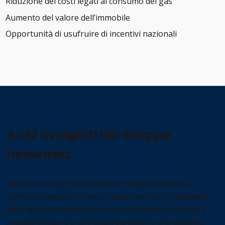
Riduzione dei costi legati al consumo del gas
Aumento del valore dell’immobile
Opportunità di usufruire di incentivi nazionali
A chi rivolgerti del Gruppo
Innovatec
Introdurre le pompe di calore in azienda richiede
competenze specifiche, considerando la complessità
delle valutazioni tecniche ed economiche coinvolte. È
cruciale affidarsi a professionisti esperti che possano