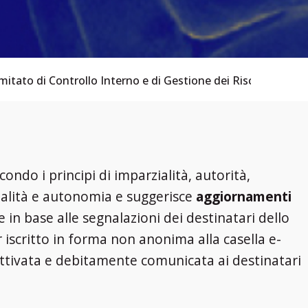
itato di Controllo Interno e di Gestione dei Rischi
Organ
ondo i principi di imparzialità, autorità,
nalità e autonomia e suggerisce
aggiornamenti
 in base alle segnalazioni dei destinatari dello
r iscritto in forma non anonima alla casella e-
tivata e debitamente comunicata ai destinatari