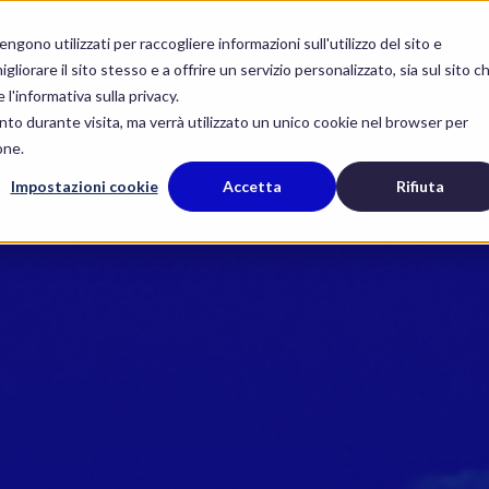
Chi siamo
Servizi
Governance
Sostenibilità
gono utilizzati per raccogliere informazioni sull'utilizzo del sito e
liorare il sito stesso e a offrire un servizio personalizzato, sia sul sito c
 l'informativa sulla privacy.
nto durante visita, ma verrà utilizzato un unico cookie nel browser per
one.
Impostazioni cookie
Accetta
Rifiuta