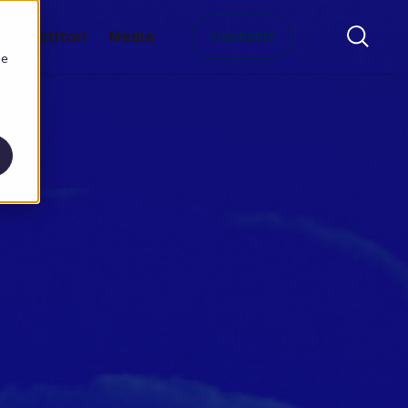
Contatti
Investitori
Media
he