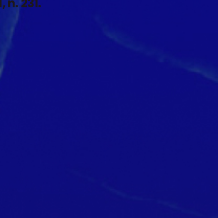
 n. 231.