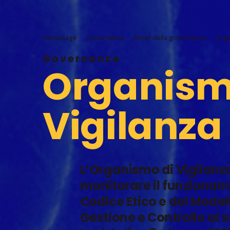
Homepage
Governance
Attori della governance
Orga
Governance
Organism
Vigilanza
L’Organismo di Vigilanza
monitorare il funzionam
Codice Etico e del Model
Gestione e Controllo ai 