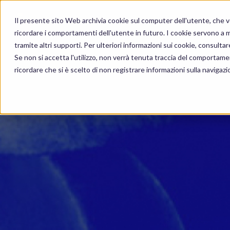
Il presente sito Web archivia cookie sul computer dell'utente, che ven
ricordare i comportamenti dell'utente in futuro. I cookie servono a mig
tramite altri supporti. Per ulteriori informazioni sui cookie, consultare
Se non si accetta l'utilizzo, non verrà tenuta traccia del comportame
ricordare che si è scelto di non registrare informazioni sulla navigazi