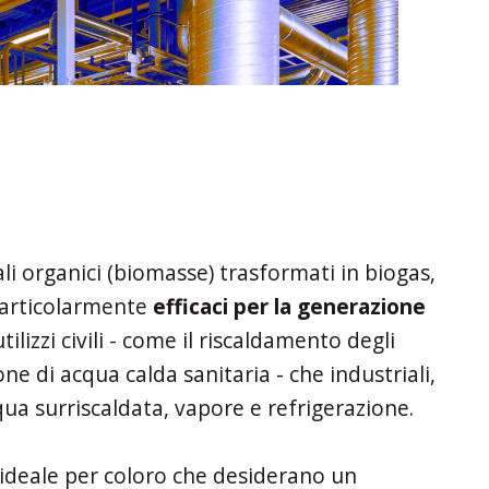
i organici (biomasse) trasformati in biogas,
particolarmente
efficaci per la generazione
tilizzi civili - come il riscaldamento degli
ne di acqua calda sanitaria - che industriali,
ua surriscaldata, vapore e refrigerazione.
a ideale per coloro che desiderano un