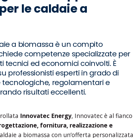
per le caldaie a
ldaie a biomassa è un compito
chiede competenze specializzate per
ti tecnici ed economici coinvolti. È
u professionisti esperti in grado di
de tecnologiche, regolamentari e
rando risultati eccellenti.
trollata
Innovatec Energy
, Innovatec è al fianco
rogettazione, fornitura, realizzazione e
caldaie a biomassa con un’offerta personalizzata