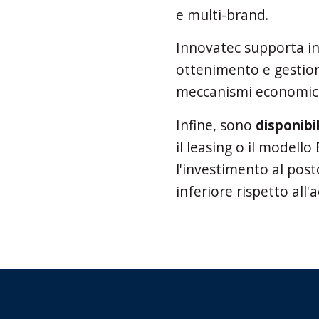
e multi-brand.
Innovatec supporta inol
ottenimento e gestio
meccanismi economici c
Infine, sono
disponibi
il leasing o il modell
l'investimento al posto
inferiore rispetto all'