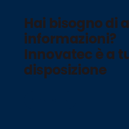
Hai bisogno di a
informazioni?
Innovatec è a t
disposizione
Contattaci ora