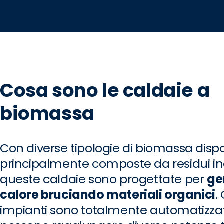
Cosa sono le caldaie a
biomassa
Con diverse tipologie di biomassa dispon
principalmente composte da residui ind
queste caldaie sono progettate per
ge
calore bruciando materiali organici
.
impianti sono totalmente automatizzat