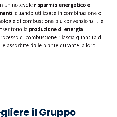
on un notevole
risparmio energetico e
inanti
: quando utilizzate in combinazione o
cnologie di combustione più convenzionali, le
onsentono la
produzione di energia
processo di combustione rilascia quantità di
le assorbite dalle piante durante la loro
gliere il Gruppo