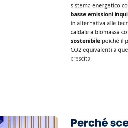
sistema energetico c
basse emissioni inqu
in alternativa alle te
caldaie a biomassa c
sostenibile
poiché il 
CO2 equivalenti a quel
crescita.
Perché sce