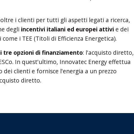
tre i clienti per tutti gli aspetti legati a ricerca,
ne degli
incentivi italiani ed europei
attivi
e dei
ome i TEE (Titoli di Efficienza Energetica).
li tre opzioni di finanziamento
: l'acquisto diretto,
o ESCo. In quest'ultimo, Innovatec Energy effettua
 dei clienti e fornisce l'energia a un prezzo
acquisto diretto.