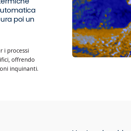
termiche
 automatica
cura poi un
r i processi
ifici, offrendo
oni inquinanti.