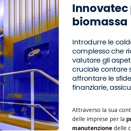
Innovatec 
biomassa
Introdurre le ca
complesso che ri
valutare gli aspet
cruciale contare s
affrontare le sfi
finanziarie, assicu
Attraverso la sua con
delle imprese per la
p
manutenzione
delle 