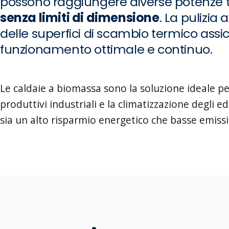
possono raggiungere diverse potenze 
senza limiti di dimensione
. La pulizia
delle superfici di scambio termico assi
funzionamento ottimale e continuo.
Le caldaie a biomassa sono la soluzione ideale pe
produttivi industriali e la climatizzazione degli ed
sia un alto risparmio energetico che basse emissi