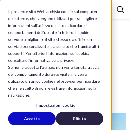
Il presente sito Web archivia cookie sul computer
dell'utente, che vengono utilizzati per raccogliere
informazioni sull'utilizzo del sito e ricordare i
comportamenti dell'utente in futuro. I cookie
servono a migliorare il sito stesso e a offrire un
Articoli
servizio personalizzato, sia sul sito che tramite altri
01/07/2024
supporti. Per ulteriori informazioni sui cookie,
Fotovoltaico, gli incentivi
consultare l'informativa sulla privacy.
2024 per i privati
Se non si accetta l'utilizzo, non verrà tenuta traccia
del comportamento durante visita, ma verrà
utilizzato un unico cookie nel browser per ricordare
che si è scelto di non registrare informazioni sulla
navigazione.
Impostazioni cookie
Accetta
Rifiuta